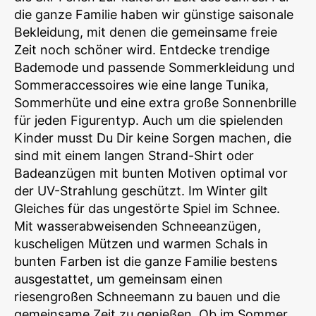
die ganze Familie haben wir günstige saisonale
Bekleidung, mit denen die gemeinsame freie
Zeit noch schöner wird. Entdecke trendige
Bademode und passende Sommerkleidung und
Sommeraccessoires wie eine lange Tunika,
Sommerhüte und eine extra große Sonnenbrille
für jeden Figurentyp. Auch um die spielenden
Kinder musst Du Dir keine Sorgen machen, die
sind mit einem langen Strand-Shirt oder
Badeanzügen mit bunten Motiven optimal vor
der UV-Strahlung geschützt. Im Winter gilt
Gleiches für das ungestörte Spiel im Schnee.
Mit wasserabweisenden Schneeanzügen,
kuscheligen Mützen und warmen Schals in
bunten Farben ist die ganze Familie bestens
ausgestattet, um gemeinsam einen
riesengroßen Schneemann zu bauen und die
gemeinsame Zeit zu genießen. Ob im Sommer