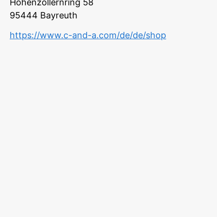
Hohenzollernring 58
95444
Bayreuth
https://www.c-and-a.com/de/de/shop