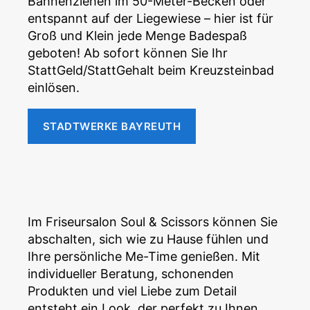
Bahnenziehen im 50-Meter-Becken oder
entspannt auf der Liegewiese – hier ist für
Groß und Klein jede Menge Badespaß
geboten! Ab sofort können Sie Ihr
StattGeld/StattGehalt beim Kreuzsteinbad
einlösen.
STADTWERKE BAYREUTH
Im Friseursalon Soul & Scissors können Sie
abschalten, sich wie zu Hause fühlen und
Ihre persönliche Me-Time genießen. Mit
individueller Beratung, schonenden
Produkten und viel Liebe zum Detail
entsteht ein Look, der perfekt zu Ihnen